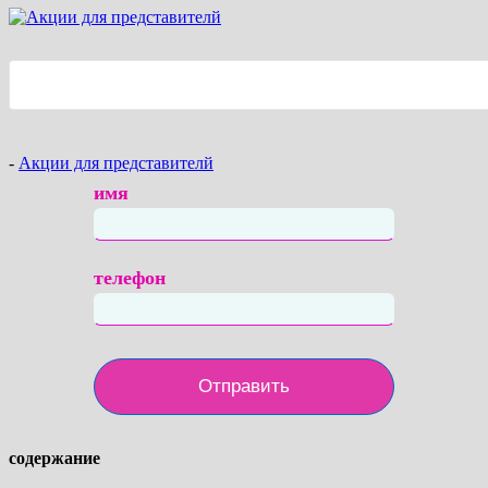
-
Акции для представителй
Leave
имя
this
field
blank
телефон
Отправить
содержание