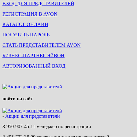
ВХОД ДЛЯ ПРЕДСТАВИТЕЛЕЙ
РЕГИСТРАЦИЯ В AVON
КАТАЛОГ ОНЛАЙН
ПОЛУЧИТЬ ПАРОЛЬ
СТАТЬ ПРЕДСТАВИТЕЛЕМ AVON
БИЗНЕС-ПАРТНЕР ЭЙВОН
АВТОРИЗОВАННЫЙ ВХОД
войти на сайт
-
Акции для представителй
8-950-907-45-11 менеджер по регистрации
8-495-792-36-00 горячая линия для представителей