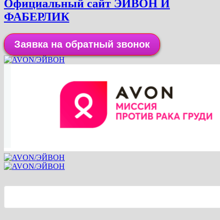
Официальный сайт ЭЙВОН И
ФАБЕРЛИК
Заявка на обратный звонок