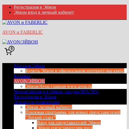
Перейти
Регистрация в Эйвон
к
Эйвон вход в личный кабинет
содержимому
AVON и FABERLIС
0
Магазин Эйвон
Купить Эйвон в официальном интернет-магазине
Корзина
AVON/ЭЙВОН
Эйвон/Avon главная www.avon.ru
Черная пятница в Эйвон, скидки 50%-70%
Регистрация в Эйвон
Эйвон представителям
Эйвон личный кабинет
Призовая программа для новых представителей
“Легкий старт”
Вход для представителей Эйвон
Эйвон представителям вход