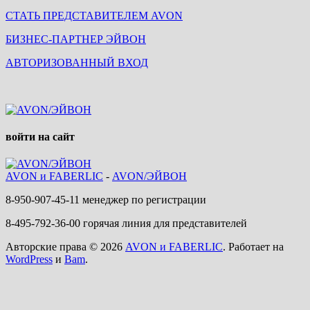
СТАТЬ ПРЕДСТАВИТЕЛЕМ AVON
БИЗНЕС-ПАРТНЕР ЭЙВОН
АВТОРИЗОВАННЫЙ ВХОД
войти на сайт
AVON и FABERLIС
-
AVON/ЭЙВОН
8-950-907-45-11 менеджер по регистрации
8-495-792-36-00 горячая линия для представителей
Авторские права © 2026
AVON и FABERLIС
. Работает на
WordPress
и
Bam
.